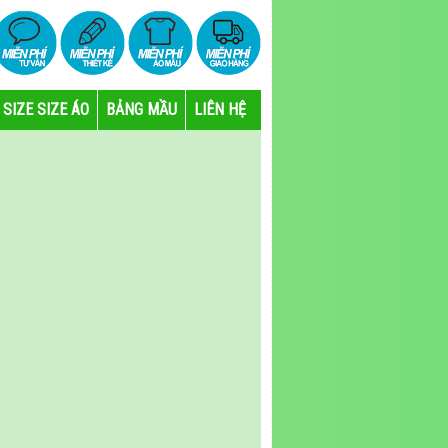
SIZE SIZE ÁO
BẢNG MẦU
LIÊN HỆ