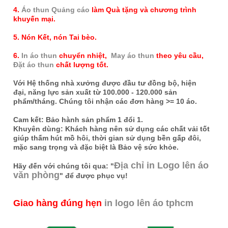
4.
Áo thun Quảng cáo
làm Quà tặng và chương trình
khuyến mại.
5. Nón Kết, nón Tai bèo.
6.
In áo thun
chuyển nhiệt,
May áo thun
theo yêu cầu,
Đặt áo thun
chất lượng tốt.
Với Hệ thống nhà xưởng được đầu tư đồng bộ, hiện
đại, năng lực sản xuất từ 100.000 - 120.000 sản
phẩm/tháng. Chúng tôi nhận các đơn hàng >= 10 áo.
Cam kết: Bảo hành sản phẩm 1 đổi 1.
Khuyên dùng: Khách hàng nên sử dụng các chất vải tốt
giúp thấm hút mồ hôi, thời gian sử dụng bền gấp đôi,
mặc sang trọng và đặc biệt là Bảo vệ sức khỏe.
Địa chỉ in Logo lên áo
Hãy đến với chúng tôi qua: "
văn phòng
" để được phục vụ!
Giao hàng đúng hẹn
in logo lên áo tphcm