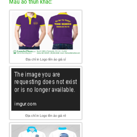
Mẫu áo thun khác:
Địa chỉ in Logo lên áo giá sỉ
Địa chỉ in Logo lên áo giá rẻ