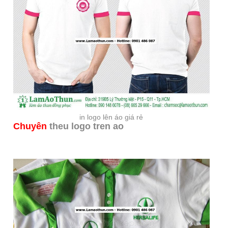
in logo lên áo giá rẻ
Chuyên
theu logo tren ao