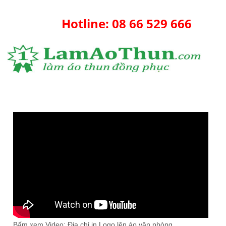
Hotline: 08 66 529 666
Bấm xem Video: Địa chỉ in Logo lên áo văn phòng