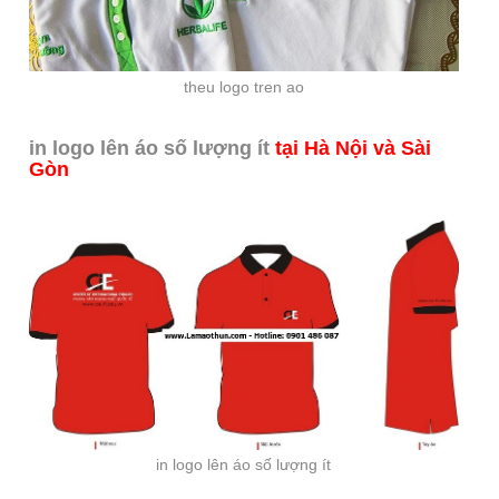
theu logo tren ao
in logo lên áo số lượng ít
tại Hà Nội và Sài
Gòn
in logo lên áo số lượng ít