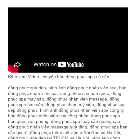
Bấm xem Video: chuyên bán đồng phục spa có sẵn
đồng phục spa đẹp, hình ảnh đồng phục nhân viên spa, bán
đồng phục nhân viên spa, dong phuc spa han quoc, đồng
phục spa may sẵn, đồng phục nhân viên massage, đồng
phục spa bán sẵn, đồng phục thẩm mỹ viện, đồng phục spa
đẹp đồng phục, hình ảnh đồng phục nhân viên spa công ty,
bán đồng phục nhân viên spa công nhân, dong phuc spa
han quoc văn phòng, đồng phục spa may sẵn quảng cáo,
đồng phục nhân viên massage quà tặng, đồng phục spa bán
sẵn giá rẻ, đồng phục thẩm mỹ viện ở Sài Gòn và Hà Nội,
đồng phục spa đẹp tại TPHCM và Hà Nội, hình ảnh đồng