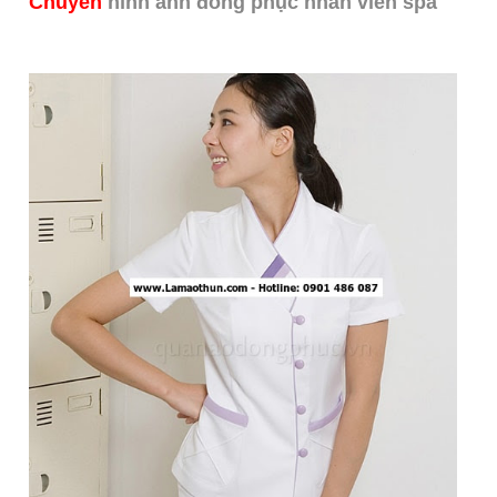
Chuyên
hình ảnh đồng phục nhân viên spa