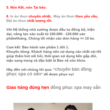
5. Nón Kết, nón Tai bèo.
6.
In áo thun
chuyển nhiệt,
May áo thun
theo yêu cầu,
Đặt áo thun
chất lượng tốt.
Với Hệ thống nhà xưởng được đầu tư đồng bộ, hiện
đại, năng lực sản xuất từ 100.000 - 120.000 sản
phẩm/tháng. Chúng tôi nhận các đơn hàng >= 10 áo.
Cam kết: Bảo hành sản phẩm 1 đổi 1.
Khuyên dùng: Khách hàng nên sử dụng các chất vải tốt
giúp thấm hút mồ hôi, thời gian sử dụng bền gấp đôi,
mặc sang trọng và đặc biệt là Bảo vệ sức khỏe.
chuyên bán đồng
Hãy đến với chúng tôi qua: "
phục spa có sẵn
" để được phục vụ!
Giao hàng đúng hẹn
đồng phục spa may sẵn