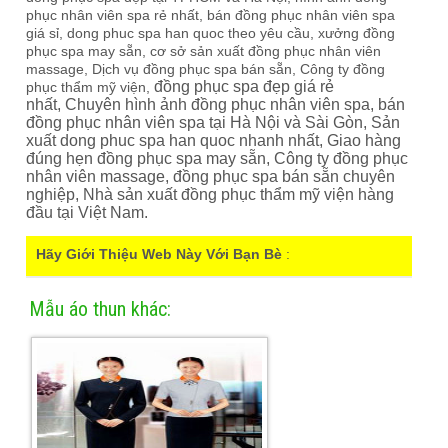
phục nhân viên spa rẻ nhất, bán đồng phục nhân viên spa
giá sỉ, dong phuc spa han quoc theo yêu cầu, xưởng đồng
phục spa may sẵn, cơ sở sản xuất đồng phục nhân viên
massage, Dịch vụ đồng phục spa bán sẵn, Công ty đồng
đồng phục spa đẹp giá rẻ
phục thẩm mỹ viện,
nhất,
Chuyên hình ảnh đồng phục nhân viên spa,
bán
đồng phục nhân viên spa tại Hà Nội và Sài Gòn,
Sản
xuất dong phuc spa han quoc nhanh nhất,
Giao hàng
đúng hẹn đồng phục spa may sẵn,
Công ty đồng phục
nhân viên massage,
đồng phục spa bán sẵn chuyên
nghiệp,
Nhà sản xuất đồng phục thẩm mỹ viện hàng
đầu tại Việt Nam.
Hãy Giới Thiệu Web Này Với Bạn Bè
:
Mẫu áo thun khác: