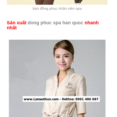
bán đồng phục nhân viên spa
Sản xuất
dong phuc spa han quoc
nhanh
nhất