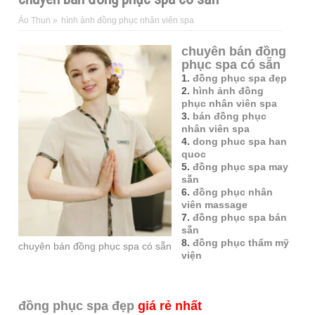
Áo Thun
»
hình ảnh đồng phục nhân viên spa
chuyên bán đồng
phục spa có sẵn
1.
đồng phục spa đẹp
2.
hình ảnh đồng
phục nhân viên spa
3.
bán đồng phục
nhân viên spa
4.
dong phuc spa han
quoc
5.
đồng phục spa may
sẵn
6.
đồng phục nhân
viên massage
7.
đồng phục spa bán
sẵn
8.
đồng phục thẩm mỹ
chuyên bán đồng phục spa có sẵn
viện
đồng phục spa đẹp
giá rẻ nhất