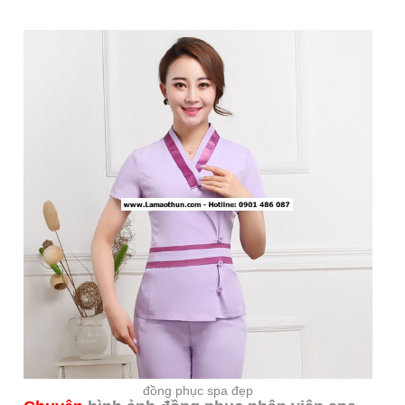
đồng phục spa đẹp