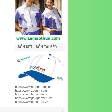
NÓN KẾT - NÓN TAI BÈO
https://www.aothundep.com
https://www.zeeuni.com
https://www.lamaothun.com
https://www.goldgarment.vn
https://www.mediapro.vn