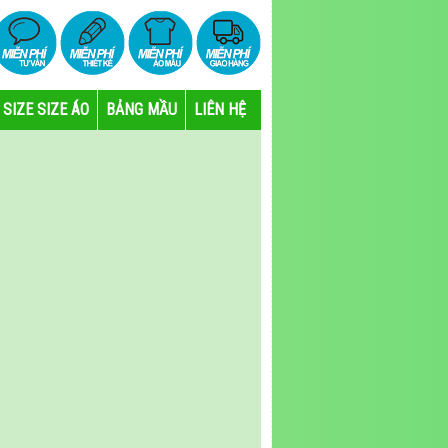
SIZE SIZE ÁO
BẢNG MẦU
LIÊN HỆ