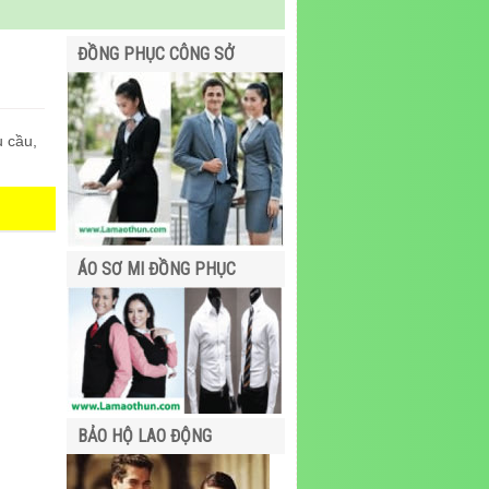
ĐỒNG PHỤC CÔNG SỞ
u cầu,
ÁO SƠ MI ĐỒNG PHỤC
BẢO HỘ LAO ĐỘNG