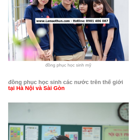
đồng phục học sinh mỹ
đồng phục học sinh các nước trên thế giới
tại Hà Nội và Sài Gòn