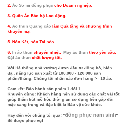
2.
Áo Sơ mi đồng phục
cho Doanh nghiệp.
3. Quần Áo Bảo hộ Lao động.
4.
Áo thun Quảng cáo
làm Quà tặng và chương trình
khuyến mại.
5. Nón Kết, nón Tai bèo.
6.
In áo thun
chuyển nhiệt,
May áo thun
theo yêu cầu,
Đặt áo thun
chất lượng tốt.
Với Hệ thống nhà xưởng được đầu tư đồng bộ, hiện
đại, năng lực sản xuất từ 100.000 - 120.000 sản
phẩm/tháng. Chúng tôi nhận các đơn hàng >= 10 áo.
Cam kết: Bảo hành sản phẩm 1 đổi 1.
Khuyên dùng: Khách hàng nên sử dụng các chất vải tốt
giúp thấm hút mồ hôi, thời gian sử dụng bền gấp đôi,
mặc sang trọng và đặc biệt là Bảo vệ sức khỏe.
đồng phục nam sinh
Hãy đến với chúng tôi qua: "
"
để được phục vụ!