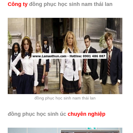
Công ty
đồng phục học sinh nam thái lan
đồng phục học sinh nam thái lan
đồng phục học sinh úc
chuyên nghiệp