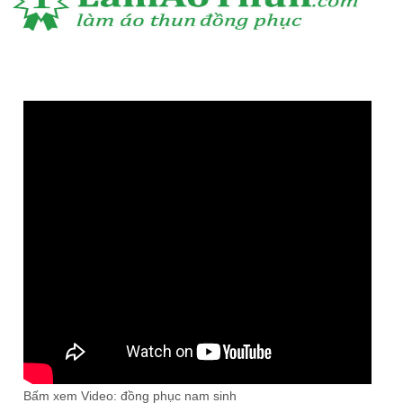
Bấm xem Video: đồng phục nam sinh