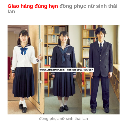
Giao hàng đúng hẹn
đồng phục nữ sinh thái
lan
đồng phục nữ sinh thái lan