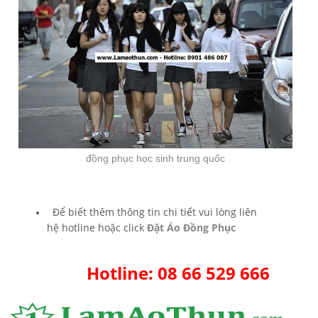
đồng phục học sinh trung quốc
Để biết thêm thông tin chi tiết vui lòng liên
hệ hotline hoặc click
Đặt Áo Đồng Phục
Hotline: 08 66 529 666