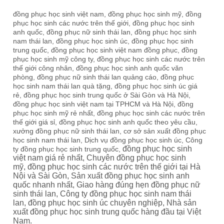
đồng phục học sinh việt nam, đồng phục học sinh mỹ, đồng
phục học sinh các nước trên thế giới, đồng phục học sinh
anh quốc, đồng phục nữ sinh thái lan, đồng phục học sinh
nam thái lan, đồng phục học sinh úc, đồng phục học sinh
trung quốc, đồng phục học sinh việt nam đồng phục, đồng
phục học sinh mỹ công ty, đồng phục học sinh các nước trên
thế giới công nhân, đồng phục học sinh anh quốc văn
phòng, đồng phục nữ sinh thái lan quảng cáo, đồng phục
học sinh nam thái lan quà tặng, đồng phục học sinh úc giá
rẻ, đồng phục học sinh trung quốc ở Sài Gòn và Hà Nội,
đồng phục học sinh việt nam tại TPHCM và Hà Nội, đồng
phục học sinh mỹ rẻ nhất, đồng phục học sinh các nước trên
thế giới giá sỉ, đồng phục học sinh anh quốc theo yêu cầu,
xưởng đồng phục nữ sinh thái lan, cơ sở sản xuất đồng phục
học sinh nam thái lan, Dịch vụ đồng phục học sinh úc, Công
đồng phục học sinh
ty đồng phục học sinh trung quốc,
việt nam giá rẻ nhất,
Chuyên đồng phục học sinh
mỹ,
đồng phục học sinh các nước trên thế giới tại Hà
Nội và Sài Gòn,
Sản xuất đồng phục học sinh anh
quốc nhanh nhất,
Giao hàng đúng hẹn đồng phục nữ
sinh thái lan,
Công ty đồng phục học sinh nam thái
lan,
đồng phục học sinh úc chuyên nghiệp,
Nhà sản
xuất đồng phục học sinh trung quốc hàng đầu tại Việt
Nam.