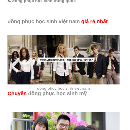
8.
đồng phục học sinh trung quốc
đồng phục học sinh việt nam
giá rẻ nhất
đồng phục học sinh việt nam
Chuyên
đồng phục học sinh mỹ