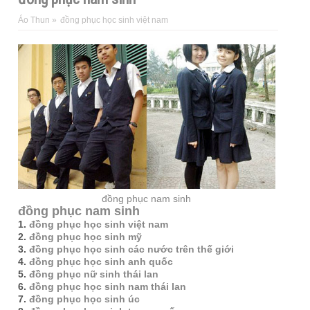
Áo Thun
»
đồng phục học sinh việt nam
đồng phục nam sinh
đồng phục nam sinh
1.
đồng phục học sinh việt nam
2.
đồng phục học sinh mỹ
3.
đồng phục học sinh các nước trên thế giới
4.
đồng phục học sinh anh quốc
5.
đồng phục nữ sinh thái lan
6.
đồng phục học sinh nam thái lan
7.
đồng phục học sinh úc