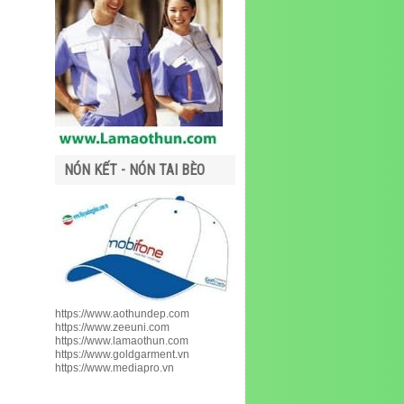
NÓN KẾT - NÓN TAI BÈO
https://www.aothundep.com
https://www.zeeuni.com
https://www.lamaothun.com
https://www.goldgarment.vn
https://www.mediapro.vn