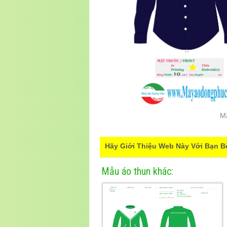
M
Hãy Giới Thiệu Web Này Với Bạn B
Mẫu áo thun khác: