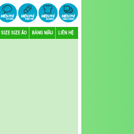
SIZE SIZE ÁO
BẢNG MẦU
LIÊN HỆ