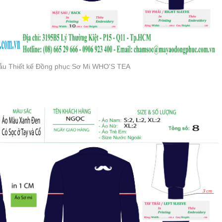
u Thiết kế Đồng phục Sơ Mi WHO'S TEA