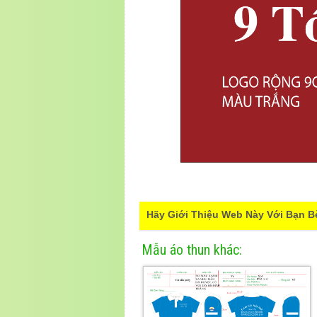
Hãy Giới Thiệu Web Này Với Bạn B
Mẫu áo thun khác: