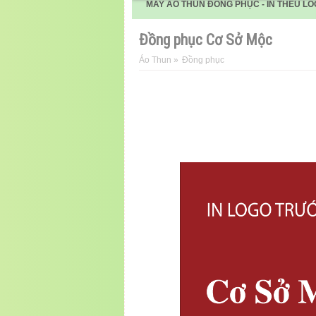
MAY ÁO THUN ĐỒNG PHỤC - IN THÊU LO
Đồng phục Cơ Sở Mộc
Áo Thun
»
Đồng phục