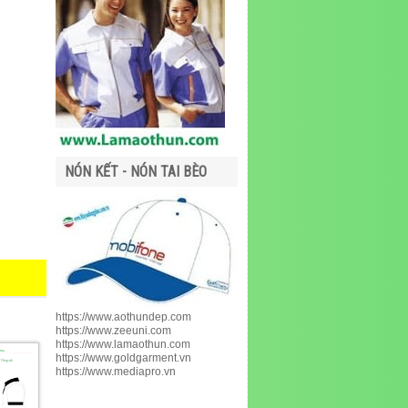
NÓN KẾT - NÓN TAI BÈO
https://www.aothundep.com
https://www.zeeuni.com
https://www.lamaothun.com
https://www.goldgarment.vn
https://www.mediapro.vn