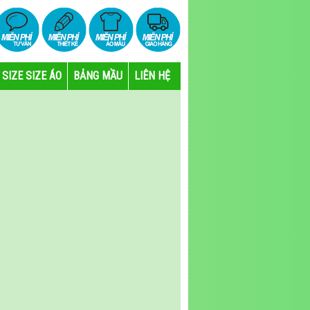
SIZE SIZE ÁO
BẢNG MẦU
LIÊN HỆ